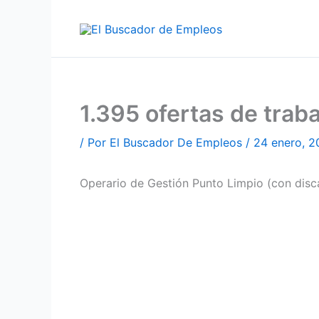
Ir
al
contenido
1.395 ofertas de tra
/ Por
El Buscador De Empleos
/
24 enero, 2
Operario de Gestión Punto Limpio (con di