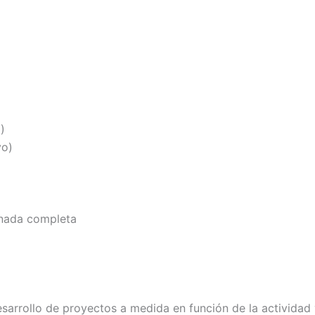
)
vo)
ornada completa
sarrollo de proyectos a medida en función de la actividad y