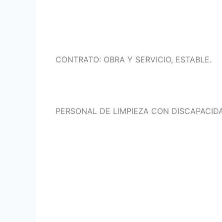
CONTRATO: OBRA Y SERVICIO, ESTABLE.
PERSONAL DE LIMPIEZA CON DISCAPACID