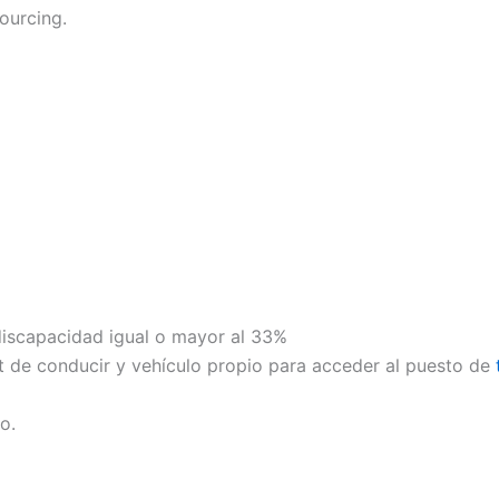
ourcing.
 discapacidad igual o mayor al 33%
 de conducir y vehículo propio para acceder al puesto de
o.