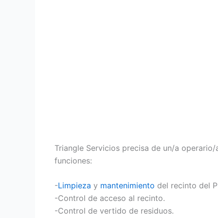
Triangle Servicios precisa de un/a operario/
funciones:
-
Limpieza
y
mantenimiento
del recinto del 
-Control de acceso al recinto.
-Control de vertido de residuos.