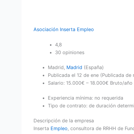
Asociación Inserta Empleo
4,8
30 opiniones
Madrid,
Madrid
(España)
Publicada el
12 de ene
(Publicada de 
Salario: 15.000€ – 18.000€ Bruto/año
Experiencia mínima: no requerida
Tipo de contrato: de duración determ
Descripción de la empresa
Inserta
Empleo
, consultora de RRHH de Fund