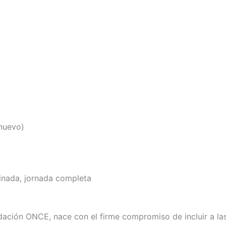
nuevo)
inada, jornada completa
ación ONCE, nace con el firme compromiso de incluir a la