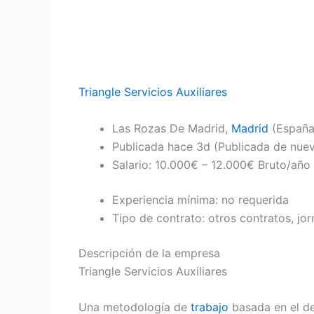
Triangle Servicios Auxiliares
Las Rozas De Madrid,
Madrid
(España
Publicada
hace 3d
(Publicada de nue
Salario: 10.000€ – 12.000€ Bruto/año
Experiencia mínima: no requerida
Tipo de contrato: otros contratos, j
Descripción de la empresa
Triangle Servicios Auxiliares
Una metodología de
trabajo
basada en el de