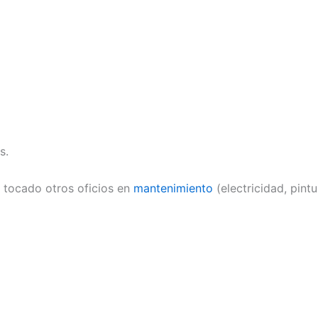
s.
 tocado otros oficios en
mantenimiento
(electricidad, pintur