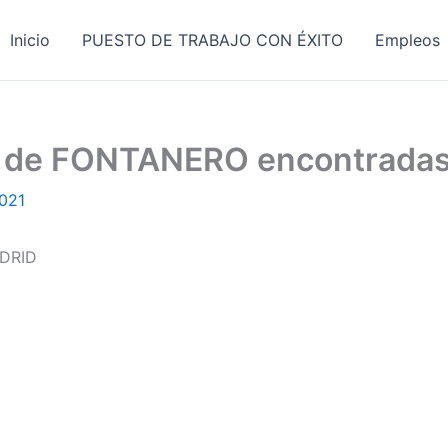
Inicio
PUESTO DE TRABAJO CON ÉXITO
Empleos
jo de FONTANERO encontrada
2021
DRID