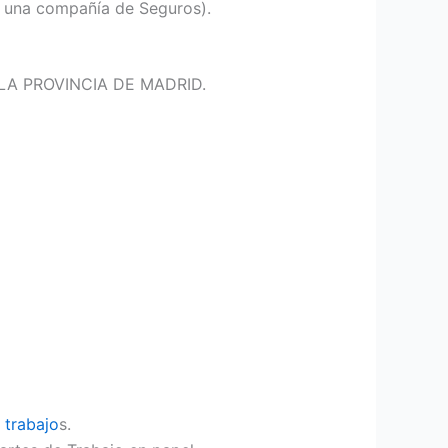
n una compañía de Seguros).
 LA PROVINCIA DE MADRID.
e
trabajo
s.