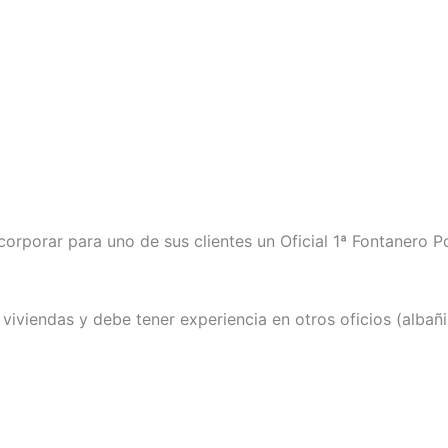
ncorporar para uno de sus clientes un Oficial 1ª Fontanero P
viviendas y debe tener experiencia en otros oficios (albañile