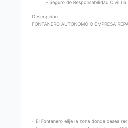
– Seguro de Responsabilidad Civil (l
Descripción
FONTANERO AUTONOMO O EMPRESA REPA
– El Fontanero elije la zona donde desea rec