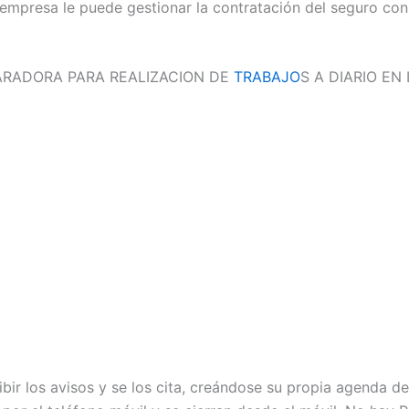
a empresa le puede gestionar la contratación del seguro co
RADORA PARA REALIZACION DE
TRABAJO
S A DIARIO EN
ibir los avisos y se los cita, creándose su propia agenda d