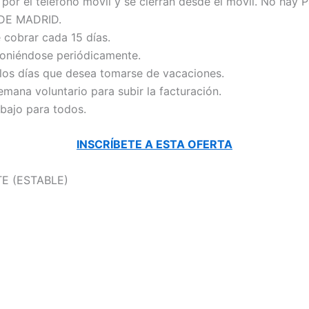
por el teléfono móvil y se cierran desde el móvil. No hay 
DE MADRID.
 cobrar cada 15 días.
poniéndose periódicamente.
 los días que desea tomarse de vacaciones.
semana voluntario para subir la facturación.
abajo para todos.
INSCRÍBETE A ESTA OFERTA
E (ESTABLE)