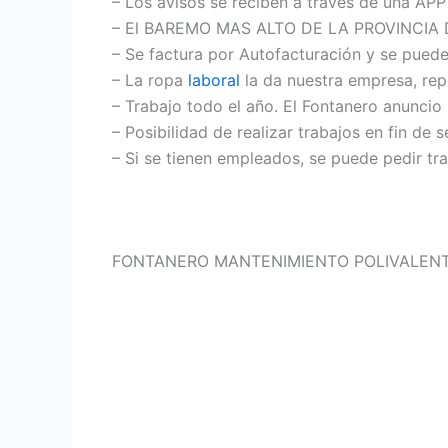
– Los avisos se reciben a través de una APP 
– El BAREMO MAS ALTO DE LA PROVINCIA 
– Se factura por Autofacturación y se puede
– La ropa
laboral
la da nuestra empresa, re
– Trabajo todo el año. El Fontanero anuncio
– Posibilidad de realizar trabajos en fin de 
– Si se tienen empleados, se puede pedir tr
FONTANERO MANTENIMIENTO POLIVALENT