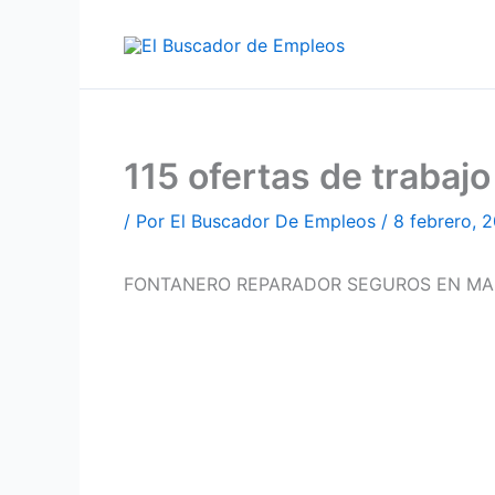
Ir
al
contenido
115 ofertas de traba
/ Por
El Buscador De Empleos
/
8 febrero, 
FONTANERO REPARADOR SEGUROS EN MA