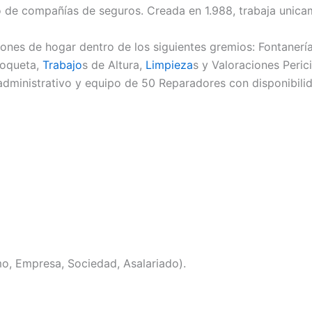
 de compañías de seguros. Creada en 1.988, trabaja unica
nes de hogar dentro de los siguientes gremios: Fontanería, 
 Moqueta,
Trabajo
s de Altura,
Limpieza
s y Valoraciones Perici
administrativo y equipo de 50 Reparadores con disponibilid
mo, Empresa, Sociedad, Asalariado).