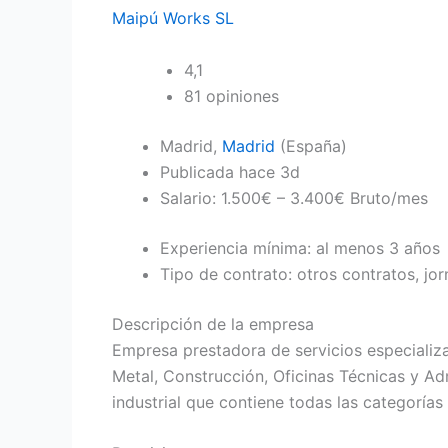
Maipú Works SL
4,1
81 opiniones
Madrid,
Madrid
(España)
Publicada hace 3d
Salario: 1.500€ – 3.400€ Bruto/mes
Experiencia mínima: al menos 3 años
Tipo de contrato: otros contratos, j
Descripción de la empresa
Empresa prestadora de servicios especializad
Metal, Construcción, Oficinas Técnicas y Ad
industrial que contiene todas las categorí