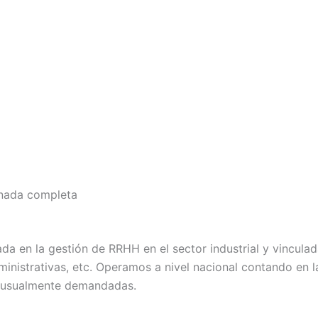
ornada completa
a en la gestión de RRHH en el sector industrial y vinculada
ministrativas, etc. Operamos a nivel nacional contando en 
as usualmente demandadas.