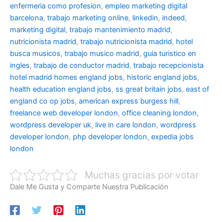
enfermeria como profesion
,
empleo marketing digital
barcelona
,
trabajo marketing online
,
linkedin
,
indeed
,
marketing digital
,
trabajo mantenimiento madrid
,
nutricionista madrid
,
trabajo nutricionista madrid
,
hotel
busca musicos
,
trabajo musico madrid
,
guia turistico en
ingles
,
trabajo de conductor madrid
,
trabajo recepcionista
hotel madrid
homes england jobs
,
historic england jobs
,
health education england jobs
,
ss great britain jobs
,
east of
england co op jobs
,
american express burgess hill
,
freelance web developer london
,
office cleaning london
,
wordpress developer uk
,
live in care london
,
wordpress
developer london
,
php developer london
,
expedia jobs
london
Muchas gracias por votar
Dale Me Gusta y Comparte Nuestra Publicación