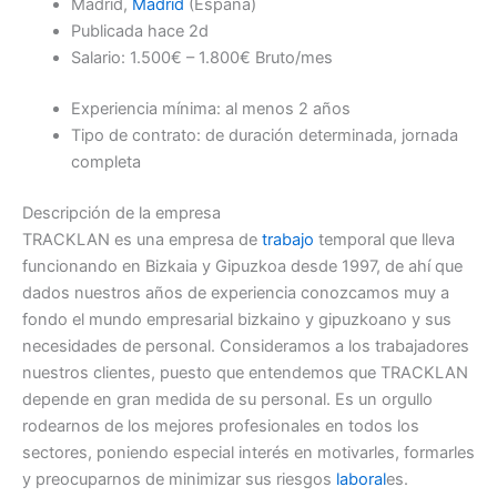
Madrid,
Madrid
(España)
Publicada hace 2d
Salario: 1.500€ – 1.800€ Bruto/mes
Experiencia mínima: al menos 2 años
Tipo de contrato: de duración determinada, jornada
completa
Descripción de la empresa
TRACKLAN es una empresa de
trabajo
temporal que lleva
funcionando en Bizkaia y Gipuzkoa desde 1997, de ahí que
dados nuestros años de experiencia conozcamos muy a
fondo el mundo empresarial bizkaino y gipuzkoano y sus
necesidades de personal. Consideramos a los trabajadores
nuestros clientes, puesto que entendemos que TRACKLAN
depende en gran medida de su personal. Es un orgullo
rodearnos de los mejores profesionales en todos los
sectores, poniendo especial interés en motivarles, formarles
y preocuparnos de minimizar sus riesgos
laboral
es.