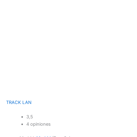
TRACK LAN
3,5
4 opiniones