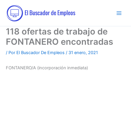
Ir
al
contenido
118 ofertas de trabajo de
FONTANERO encontradas
/ Por
El Buscador De Empleos
/
31 enero, 2021
FONTANERO/A (incorporación inmediata)