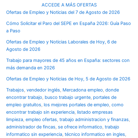
ACCEDE A MÁS OFERTAS
Ofertas de Empleo y Noticias del 7 de Agosto de 2026
Cómo Solicitar el Paro del SEPE en España 2026: Guía Paso
a Paso
Ofertas de Empleo y Noticias Laborales de Hoy, 6 de
Agosto de 2026
Trabajo para mayores de 45 años en España: sectores con
más demanda en 2026
Ofertas de Empleo y Noticias de Hoy, 5 de Agosto de 2026
Trabajos
,
vendedor inglés
,
Mercadona empleo
,
donde
encontrar trabajo
,
busco trabajo urgente
,
portales de
empleo gratuitos
,
los mejores portales de empleo
,
como
encontrar trabajo sin experiencia
,
listado empresas
limpieza
,
empleo ofertas
,
trabajo administracion y finanzas
,
administrador de fincas
,
se ofrece informatico
,
trabajo
informatico sin experiencia
,
técnico informatico en ingles
,