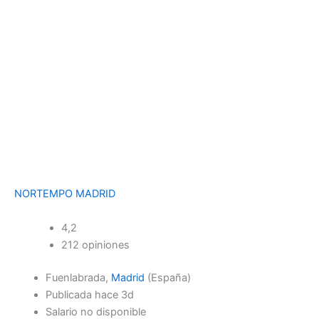
NORTEMPO MADRID
4,2
212 opiniones
Fuenlabrada,
Madrid
(España)
Publicada hace 3d
Salario no disponible