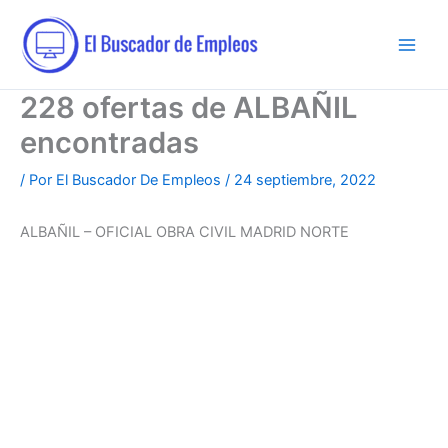
Ir
al
contenido
228 ofertas de ALBAÑIL
encontradas
/ Por
El Buscador De Empleos
/
24 septiembre, 2022
ALBAÑIL – OFICIAL OBRA CIVIL MADRID NORTE