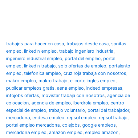
trabajos para hacer en casa
,
trabajos desde casa
,
sanitas
empleo
,
linkedin empleo
,
trabajo ingeniero industrial
,
ingeniero industrial empleo
,
portal del empleo
,
portal
empleo
,
linkedin trabajo
,
soib ofertas de empleo
,
portalento
empleo
,
telefonica empleo
,
cruz roja trabaja con nosotros
,
makro empleo
,
makro trabajo
,
el corte ingles empleo
,
publicar empleos gratis
,
aena empleo
,
indeed empresas
,
infojobs ofertas
,
movistar trabaja con nosotros
,
agencia de
colocacion
,
agencia de empleo
,
iberdrola empleo
,
centro
especial de empleo
,
trabajo voluntario
,
portal del trabajador
,
mercadona
,
endesa empleo
,
repsol empleo
,
repsol trabajo
,
portal empleo mercadona
,
colejobs
,
google empleos
,
mercadona empleo
,
amazon empleo
,
empleo amazon
,