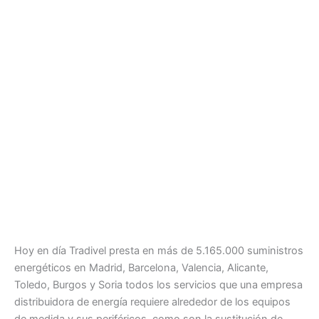
Hoy en día Tradivel presta en más de 5.165.000 suministros
energéticos en Madrid, Barcelona, Valencia, Alicante,
Toledo, Burgos y Soria todos los servicios que una empresa
distribuidora de energía requiere alrededor de los equipos
de medida y sus periféricos, como son la sustitución de