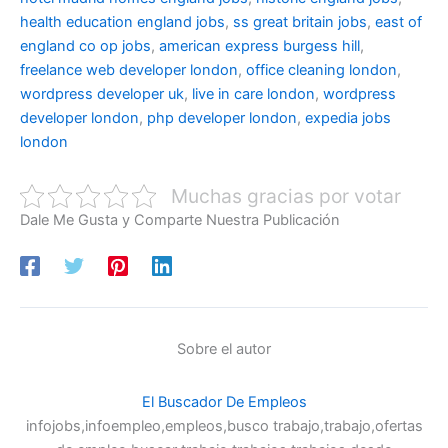
health education england jobs
,
ss great britain jobs
,
east of
england co op jobs
,
american express burgess hill
,
freelance web developer london
,
office cleaning london
,
wordpress developer uk
,
live in care london
,
wordpress
developer london
,
php developer london
,
expedia jobs
london
Muchas gracias por votar
Dale Me Gusta y Comparte Nuestra Publicación
Sobre el autor
El Buscador De Empleos
infojobs,infoempleo,empleos,busco trabajo,trabajo,ofertas