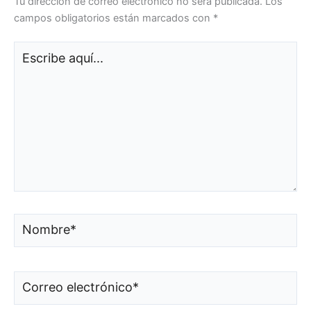
Tu dirección de correo electrónico no será publicada.
Los
campos obligatorios están marcados con
*
Escribe
aquí...
Nombre*
Correo
electrónico*