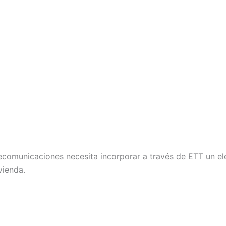
ecomunicaciones necesita incorporar a través de ETT un elec
vienda.