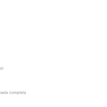
o)
ornada completa