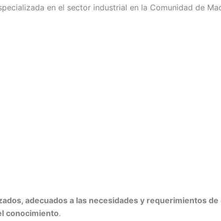
pecializada en el sector industrial en la Comunidad de Mad
izados, adecuados a las necesidades y requerimientos de 
 el conocimiento
.