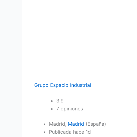
Grupo Espacio Industrial
3,9
7 opiniones
Madrid,
Madrid
(España)
Publicada hace 1d