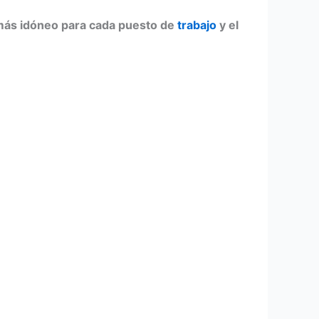
más idóneo para cada puesto de
trabajo
y el