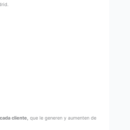
rid.
cada cliente,
que le generen y aumenten de