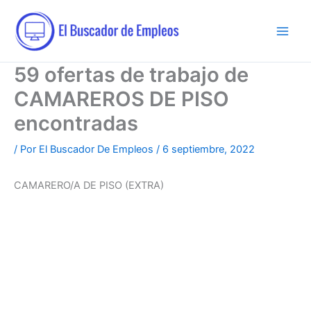
Ir
al
contenido
59 ofertas de trabajo de
CAMAREROS DE PISO
encontradas
/ Por
El Buscador De Empleos
/
6 septiembre, 2022
CAMARERO/A DE PISO (EXTRA)