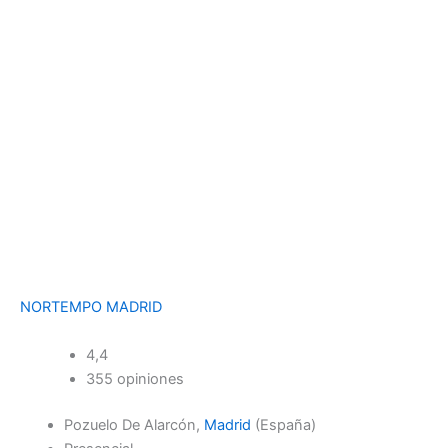
NORTEMPO MADRID
4,4
355 opiniones
Pozuelo De Alarcón,
Madrid
(España)