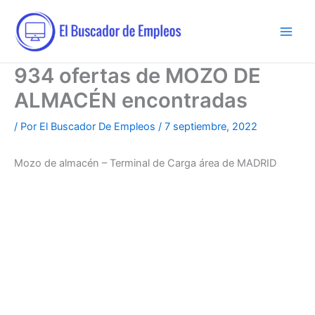
Ir
al
contenido
934 ofertas de MOZO DE
ALMACÉN encontradas
/ Por
El Buscador De Empleos
/
7 septiembre, 2022
Mozo de almacén – Terminal de Carga área de MADRID