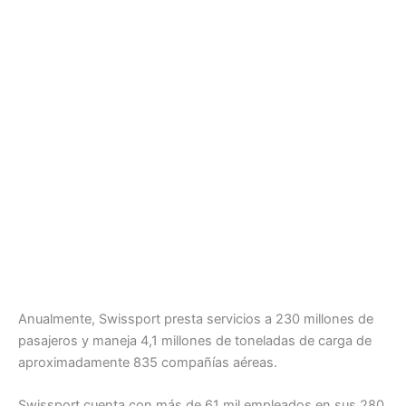
Anualmente, Swissport presta servicios a 230 millones de
pasajeros y maneja 4,1 millones de toneladas de carga de
aproximadamente 835 compañías aéreas.
Swissport cuenta con más de 61 mil empleados en sus 280