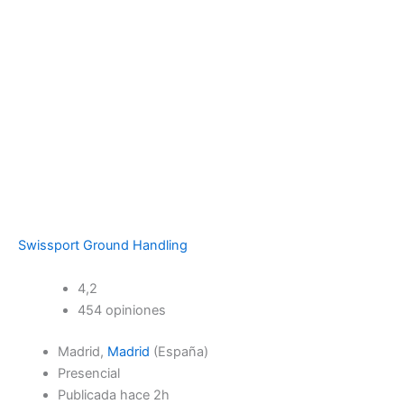
Swissport Ground Handling
4,2
454 opiniones
Madrid,
Madrid
(España)
Presencial
Publicada
hace 2h