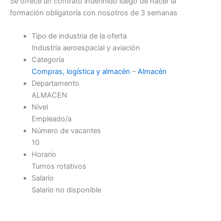
Se ofrece un contrato indefinido luego de hacer la
formación obligatoria con nosotros de 3 semanas
Tipo de industria de la oferta
Industria aeroespacial y aviación
Categoría
Compras, logística y almacén
–
Almacén
Departamento
ALMACEN
Nivel
Empleado/a
Número de vacantes
10
Horario
Turnos rotativos
Salario
Salario no disponible