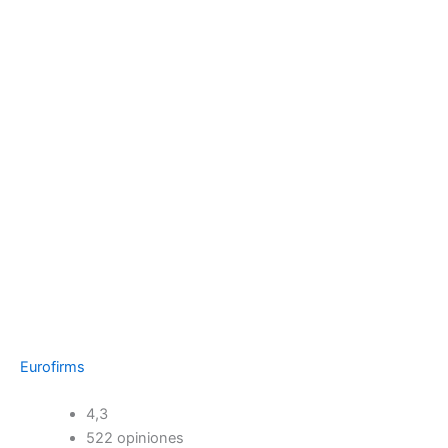
Eurofirms
4,3
522 opiniones