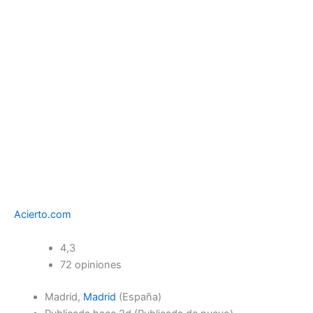
Acierto.com
4,3
72 opiniones
Madrid,
Madrid
(España)