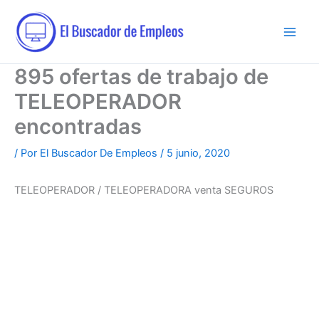
Ir
al
contenido
895 ofertas de trabajo de
TELEOPERADOR
encontradas
/ Por
El Buscador De Empleos
/
5 junio, 2020
TELEOPERADOR / TELEOPERADORA venta SEGUROS