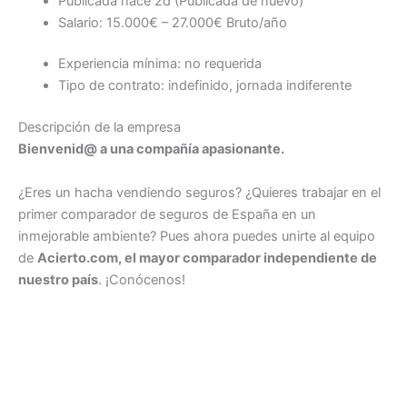
Publicada
hace 2d
(Publicada de nuevo)
Salario: 15.000€ – 27.000€ Bruto/año
Experiencia mínima: no requerida
Tipo de contrato: indefinido, jornada indiferente
Descripción de la empresa
Bienvenid@ a una compañía apasionante.
¿Eres un hacha vendiendo seguros? ¿Quieres trabajar en el
primer comparador de seguros de España en un
inmejorable ambiente? Pues ahora puedes unirte al equipo
de
Acierto.com, el mayor comparador independiente de
nuestro país
. ¡Conócenos!