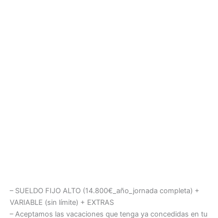
– SUELDO FIJO ALTO (14.800€_año_jornada completa) +
VARIABLE (sin límite) + EXTRAS
– Aceptamos las vacaciones que tenga ya concedidas en tu