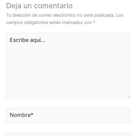
Deja un comentario
Tu dirección de correo electrónico no será publicada.
Los
campos obligatorios están marcados con
*
Escribe
aquí...
Nombre*