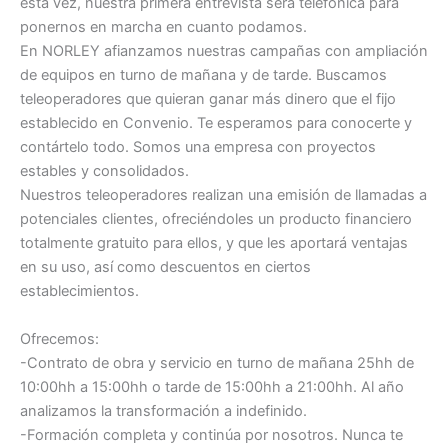
esta vez, nuestra primera entrevista será telefónica para
ponernos en marcha en cuanto podamos.
En NORLEY afianzamos nuestras campañas con ampliación
de equipos en turno de mañana y de tarde. Buscamos
teleoperadores que quieran ganar más dinero que el fijo
establecido en Convenio. Te esperamos para conocerte y
contártelo todo. Somos una empresa con proyectos
estables y consolidados.
Nuestros teleoperadores realizan una emisión de llamadas a
potenciales clientes, ofreciéndoles un producto financiero
totalmente gratuito para ellos, y que les aportará ventajas
en su uso, así como descuentos en ciertos
establecimientos.
Ofrecemos:
-Contrato de obra y servicio en turno de mañana 25hh de
10:00hh a 15:00hh o tarde de 15:00hh a 21:00hh. Al año
analizamos la transformación a indefinido.
-Formación completa y continúa por nosotros. Nunca te