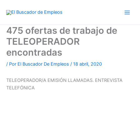
Ir
al
contenido
475 ofertas de trabajo de
TELEOPERADOR
encontradas
/ Por
El Buscador De Empleos
/
18 abril, 2020
TELEOPERADOR/A EMISIÓN LLAMADAS. ENTREVISTA
TELEFÓNICA