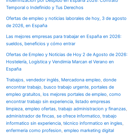
Indemnización por Despido en España 2026: Contrato
Temporal o Indefinido y Tus Derechos
Ofertas de empleo y noticias laborales de hoy, 3 de agosto
de 2026, en España
Las mejores empresas para trabajar en España en 2026:
sueldos, beneficios y cómo entrar
Ofertas de Empleo y Noticias de Hoy 2 de Agosto de 2026:
Hostelería, Logística y Vendimia Marcan el Verano en
España
Trabajos
,
vendedor inglés
,
Mercadona empleo
,
donde
encontrar trabajo
,
busco trabajo urgente
,
portales de
empleo gratuitos
,
los mejores portales de empleo
,
como
encontrar trabajo sin experiencia
,
listado empresas
limpieza
,
empleo ofertas
,
trabajo administracion y finanzas
,
administrador de fincas
,
se ofrece informatico
,
trabajo
informatico sin experiencia
,
técnico informatico en ingles
,
enfermeria como profesion
,
empleo marketing digital