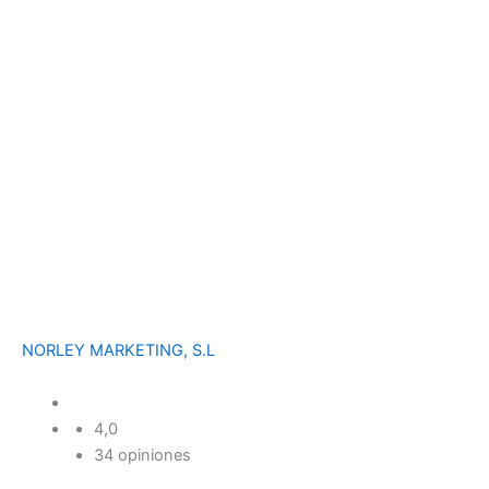
NORLEY MARKETING, S.L
4,0
34 opiniones