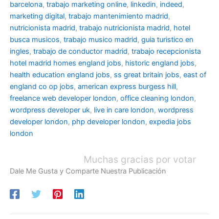
barcelona
,
trabajo marketing online
,
linkedin
,
indeed
,
marketing digital
,
trabajo mantenimiento madrid
,
nutricionista madrid
,
trabajo nutricionista madrid
,
hotel
busca musicos
,
trabajo musico madrid
,
guia turistico en
ingles
,
trabajo de conductor madrid
,
trabajo recepcionista
hotel madrid
homes england jobs
,
historic england jobs
,
health education england jobs
,
ss great britain jobs
,
east of
england co op jobs
,
american express burgess hill
,
freelance web developer london
,
office cleaning london
,
wordpress developer uk
,
live in care london
,
wordpress
developer london
,
php developer london
,
expedia jobs
london
Muchas gracias por votar
Dale Me Gusta y Comparte Nuestra Publicación