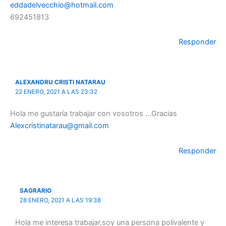
eddadelvecchio@hotmail.com
692451813
Responder
ALEXANDRU CRISTI NATARAU
22 ENERO, 2021 A LAS 23:32
Hola me gustaría trabajar con vosotros …Gracias
Alexcristinatarau@gmail.com
Responder
SAGRARIO
28 ENERO, 2021 A LAS 19:38
Hola me interesa trabajar,soy una persona polivalente y