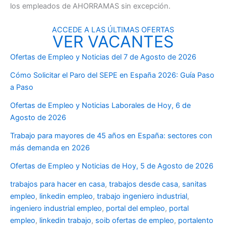
los empleados de AHORRAMAS sin excepción.
ACCEDE A LAS ÚLTIMAS OFERTAS
VER VACANTES
Ofertas de Empleo y Noticias del 7 de Agosto de 2026
Cómo Solicitar el Paro del SEPE en España 2026: Guía Paso
a Paso
Ofertas de Empleo y Noticias Laborales de Hoy, 6 de
Agosto de 2026
Trabajo para mayores de 45 años en España: sectores con
más demanda en 2026
Ofertas de Empleo y Noticias de Hoy, 5 de Agosto de 2026
trabajos para hacer en casa
,
trabajos desde casa
,
sanitas
empleo
,
linkedin empleo
,
trabajo ingeniero industrial
,
ingeniero industrial empleo
,
portal del empleo
,
portal
empleo
,
linkedin trabajo
,
soib ofertas de empleo
,
portalento