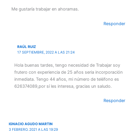
Me gustaría trabajar en ahoramas.
Responder
RAÚL RUIZ
17 SEPTIEMBRE, 2022 A LAS 21:24
Hola buenas tardes, tengo necesidad de Trabajar soy
frutero con experiencia de 25 años seria incorporación
inmediata. Tengo 44 años, mi número de teléfono es
626374089,por sí les interesa, gracias un saludo.
Responder
IGNACIO AGUDO MARTIN
3 FEBRERO, 2021 A LAS 19:29