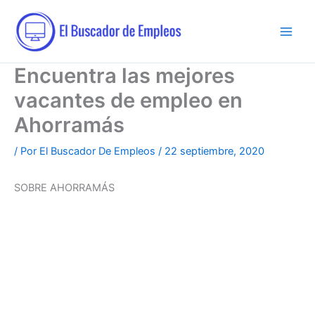
Ir
al
contenido
Encuentra las mejores
vacantes de empleo en
Ahorramás
/ Por
El Buscador De Empleos
/
22 septiembre, 2020
SOBRE AHORRAMÁS