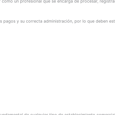
como un profesional que se encarga de procesar, registrar
s pagos y su correcta administración, por lo que deben est
 fundamental de cualquier tipo de establecimiento comerci