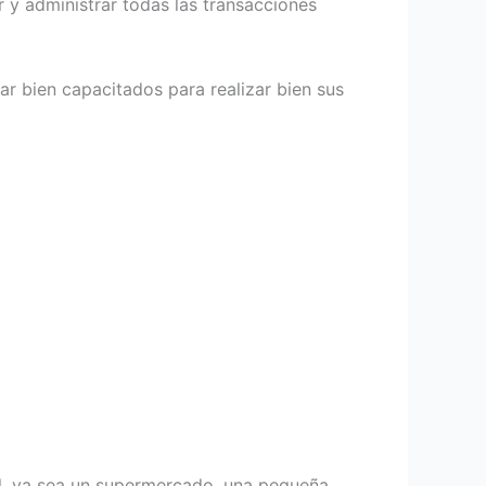
 y administrar todas las transacciones
ar bien capacitados para realizar bien sus
al, ya sea un supermercado, una pequeña